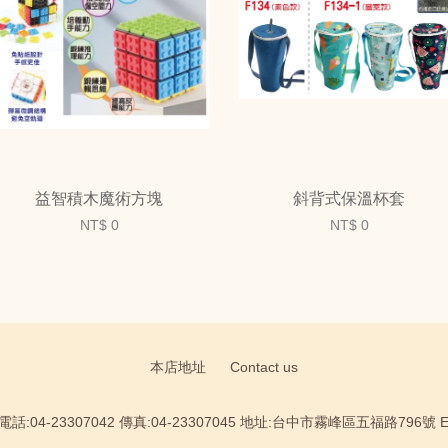
益智積木魔術方塊
斜背式保溫杯套
NT$ 0
NT$ 0
本店地址
Contact us
:04-23307042 傳真:04-23307045 地址:台中市霧峰區五福路796號 Email