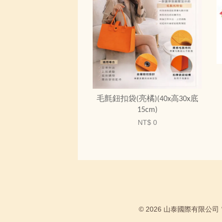
毛氈鈕扣袋(亮橘)(40x高30x底
15cm)
NT$ 0
© 2026 山泰國際有限公司 電話