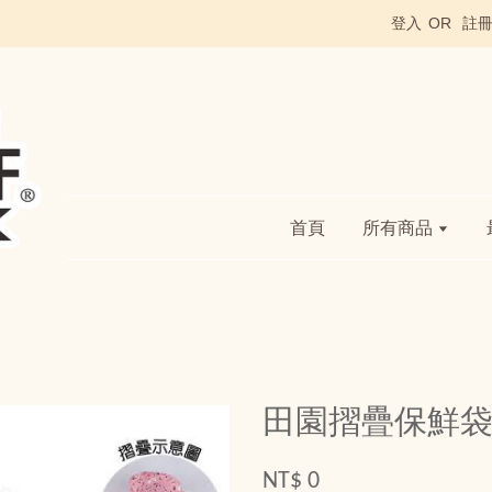
登入
OR
註
首頁
所有商品
田園摺疊保鮮
NT$ 0