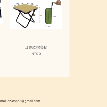
口袋款摺疊椅
NT$ 0
:ez3tops2@gmail.com