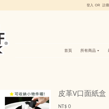
登入
OR
註
首頁
所有商品
皮革V口面紙盒
NT$ 0