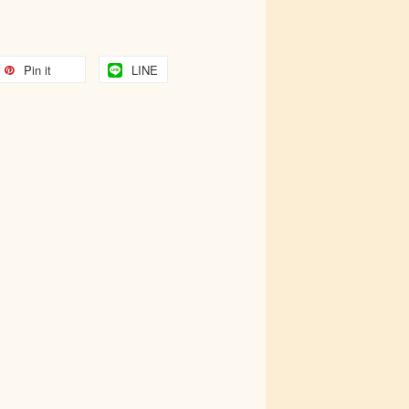
Pin it
LINE