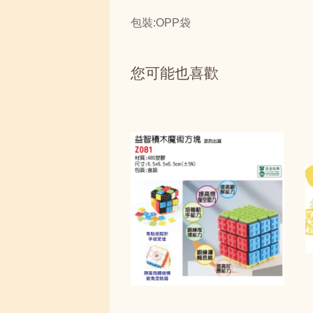
包裝:OPP袋
您可能也喜歡