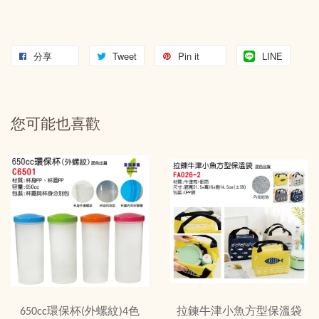
分享
Tweet
Pin it
LINE
您可能也喜歡
650cc環保杯(外螺紋)4色
拉鍊牛津小魚方型保溫袋