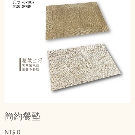
簡約餐墊
NT$ 0