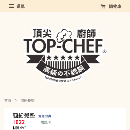
選單
購物車
›
首頁
簡約餐墊