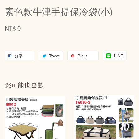
素色款牛津手提保冷袋(小)
NT$ 0
分享
Tweet
Pin it
LINE
您可能也喜歡