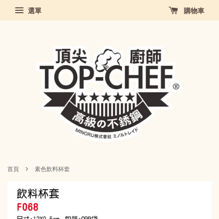
選單
購物車
›
首頁
素色飲料杯套