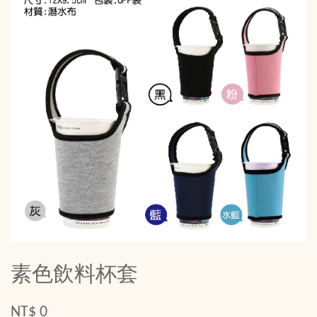
素色飲料杯套
NT$ 0