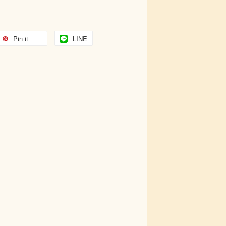
Pin it
LINE