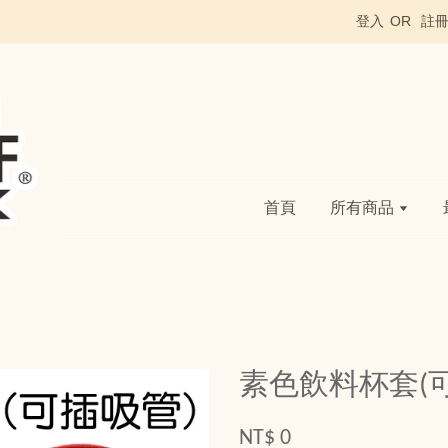
登入
OR
註
首頁
所有商品
素色飲料杯套(
NT$ 0