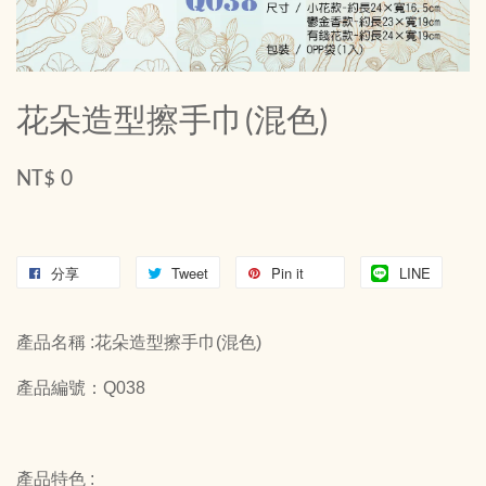
花朵造型擦手巾(混色)
NT$ 0
分享
Tweet
Pin it
LINE
產品名稱 :花朵造型擦手巾(混色)
產品編號：Q038
產品特色 :