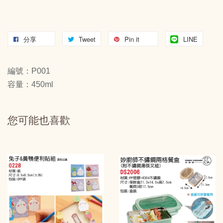
分享
Tweet
Pin it
LINE
編號：P001
容量：450ml
您可能也喜歡