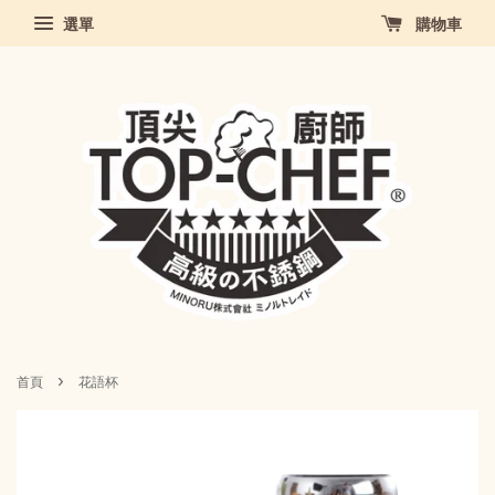
選單
購物車
›
首頁
花語杯