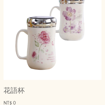
花語杯
NT$ 0