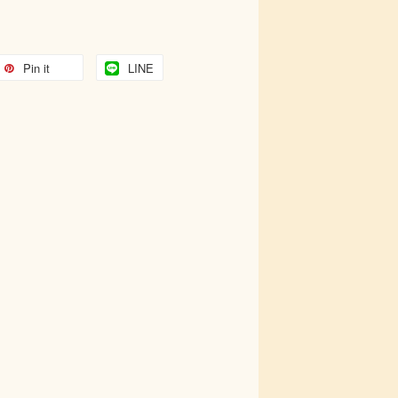
Pin it
LINE