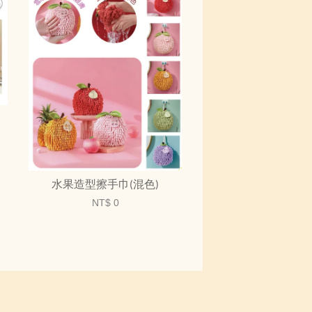
水果造型擦手巾(混色)
NT$ 0