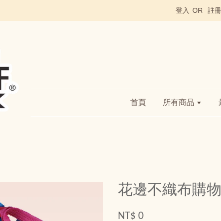
登入
OR
註
首頁
所有商品
花邊不織布購
NT$ 0