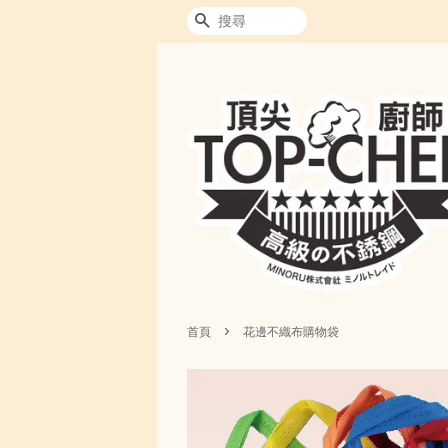
搜尋
›
首頁
花邊不織布購物袋