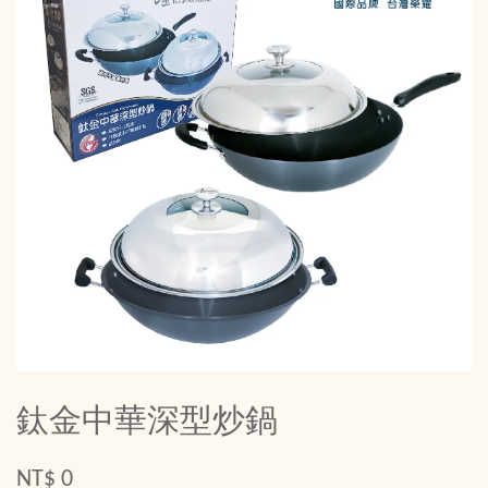
鈦金中華深型炒鍋
NT$ 0