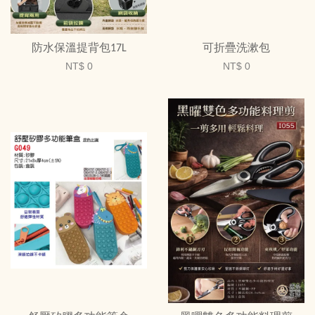
防水保溫提背包17L
可折疊洗漱包
NT$ 0
NT$ 0