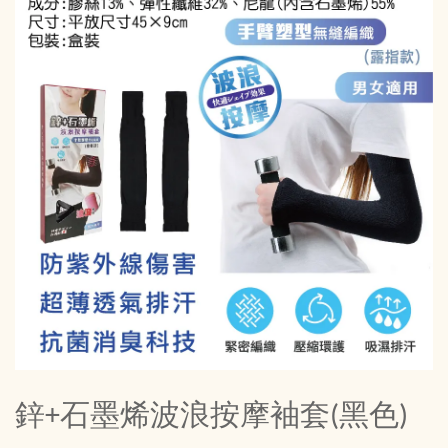
鋅+石墨烯波浪按摩袖套(黑色)