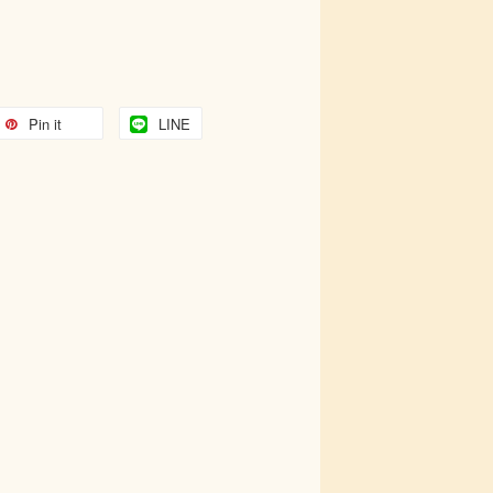
Pin it
LINE