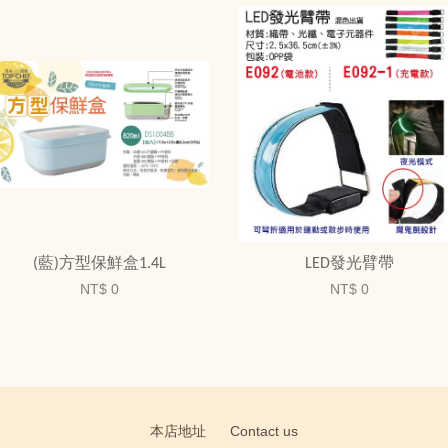
(藍)方型保鮮盒1.4L
LED發光臂帶
NT$ 0
NT$ 0
本店地址
Contact us