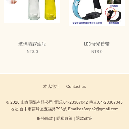
玻璃噴霧油瓶
LED發光臂帶
NT$ 0
NT$ 0
本店地址
Contact us
© 2026 山泰國際有限公司 電話:04-23307042 傳真:04-23307045
地址:台中市霧峰區五福路796號 Email:ez3tops2@gmail.com
服務條款
|
隱私政策
|
退款政策