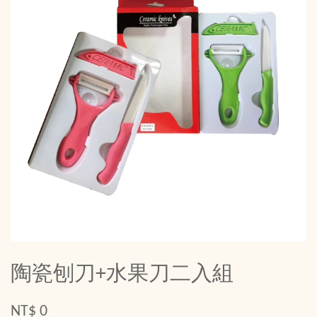
陶瓷刨刀+水果刀二入組
NT$ 0