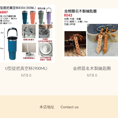
U型提把真空杯(900ML)
金榜題名木製鑰匙圈
NT$ 0
NT$ 0
本店地址
Contact us