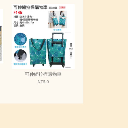
可伸縮拉桿購物車
NT$ 0