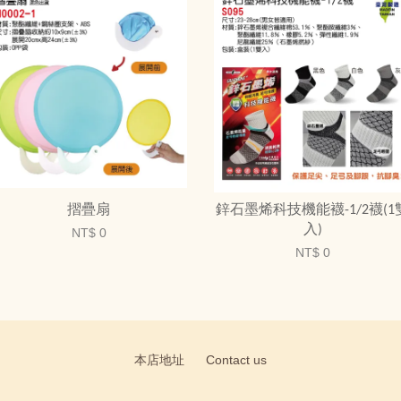
摺疊扇
鋅石墨烯科技機能襪-1/2襪(1
入)
NT$ 0
NT$ 0
本店地址
Contact us