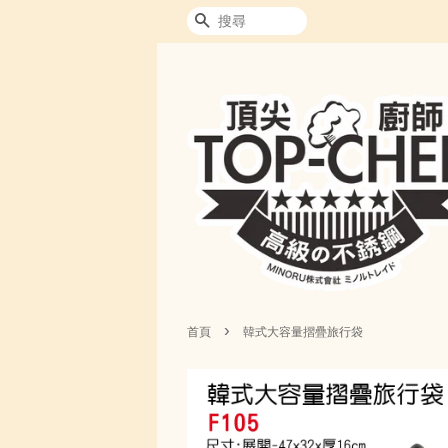
搜尋
›
首頁
韓式大容量摺疊旅行袋