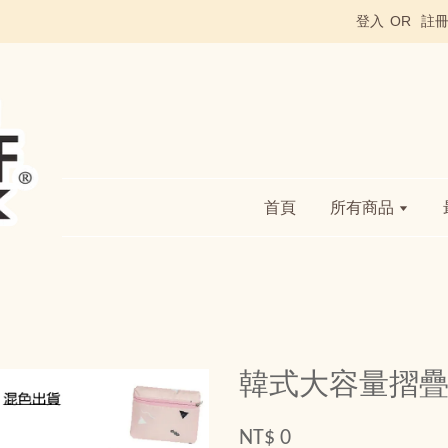
登入
OR
註
首頁
所有商品
韓式大容量摺
NT$ 0