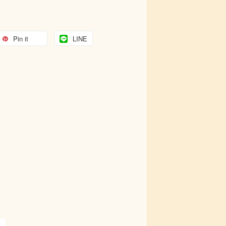
Pin it
LINE