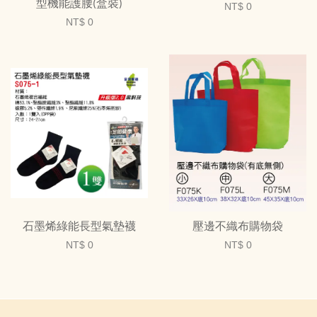
型機能護腰(盒裝)
NT$ 0
NT$ 0
石墨烯綠能長型氣墊襪
壓邊不織布購物袋
NT$ 0
NT$ 0