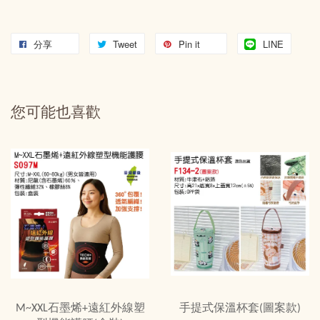
分享
Tweet
Pin it
LINE
您可能也喜歡
M~XXL石墨烯+遠紅外線塑
手提式保溫杯套(圖案款)