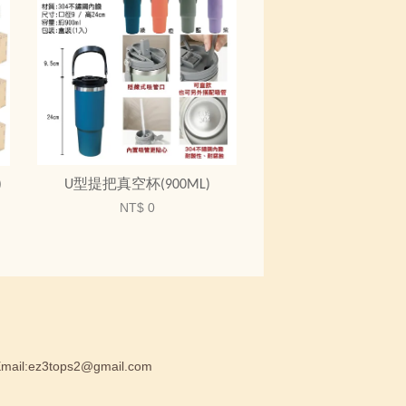
)
U型提把真空杯(900ML)
NT$ 0
:ez3tops2@gmail.com