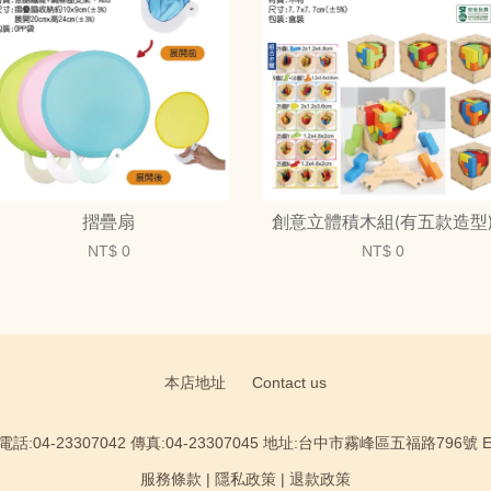
摺疊扇
創意立體積木組(有五款造型
NT$ 0
NT$ 0
本店地址
Contact us
:04-23307042 傳真:04-23307045 地址:台中市霧峰區五福路796號 Email
服務條款
|
隱私政策
|
退款政策