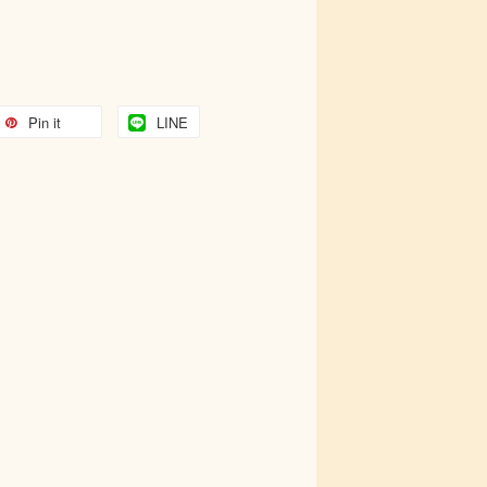
Pin it
LINE