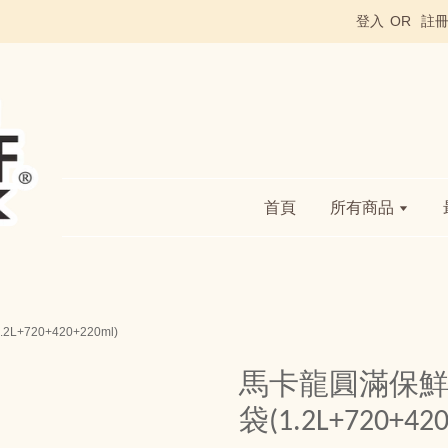
登入
OR
註
首頁
所有商品
+720+420+220ml)
馬卡龍圓滿保鮮盒
袋(1.2L+720+420