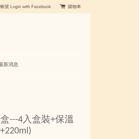
冊帳號
Login with Facebook
購物車
最新消息
---4入盒裝+保溫
+220ml)