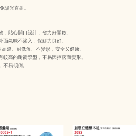
避免陽光直射。
物，貼心開口設計，省力好開啟。
外面氣味不滲入，保鮮力良好。
，耐高溫、耐低溫、不變形，安全又健康。
有較高的耐衝擊型，不易因摔落而變形。
，不易傾倒。