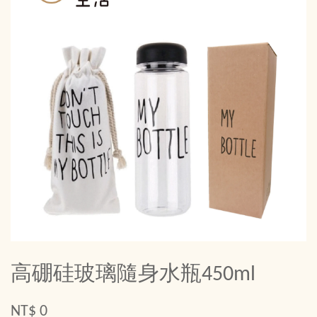
高硼硅玻璃隨身水瓶450ml
NT$ 0