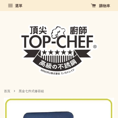
選單
購物車
›
首頁
黑金七件式修容組