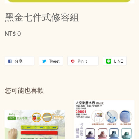
黑金七件式修容組
NT$ 0
分享
Tweet
Pin it
LINE
您可能也喜歡