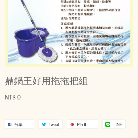
鼎鍋王好用拖拖把組
NT$ 0
分享
Tweet
Pin it
LINE