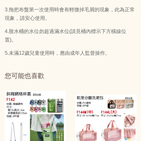
3.拖把布盤第一次使用時會有輕微掉毛屑的現象，此為正常
現象，請安心使用。
4.脫水桶的水位勿超過滿水位(請見桶內標示下方橫線位
置)。
5.未滿12歲兒童使用時，應由成年人監督操作。
您可能也喜歡