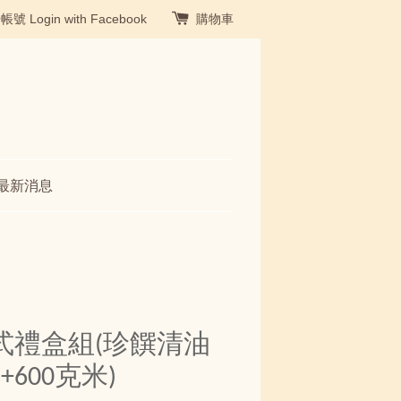
冊帳號
Login with Facebook
購物車
最新消息
式禮盒組(珍饌清油
600克米)