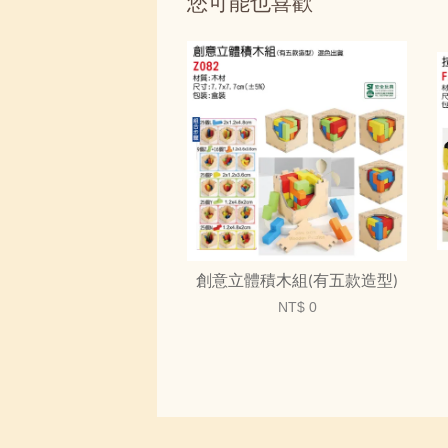
您可能也喜歡
創意立體積木組(有五款造型)
NT$ 0