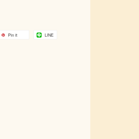
Pin it
LINE