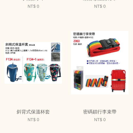
NT$ 0
NT$ 0
斜背式保溫杯套
密碼鎖行李束帶
NT$ 0
NT$ 0