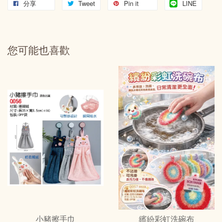
分享
Tweet
Pin it
LINE
您可能也喜歡
小豬擦手巾
繽紛彩虹洗碗布