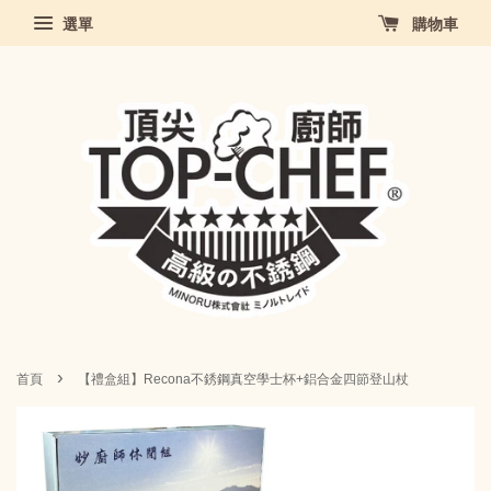
選單
購物車
›
首頁
【禮盒組】Recona不銹鋼真空學士杯+鋁合金四節登山杖