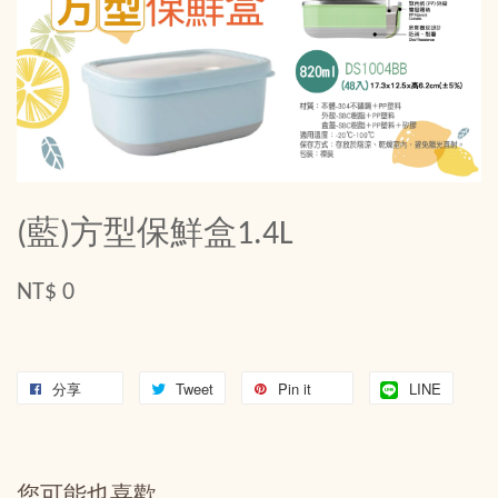
(藍)方型保鮮盒1.4L
NT$ 0
分享
Tweet
Pin it
LINE
您可能也喜歡