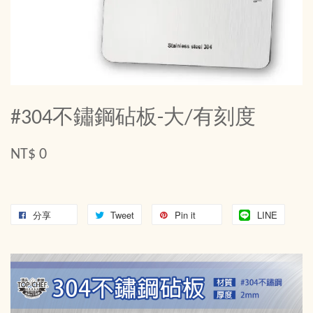
#304不鏽鋼砧板-大/有刻度
NT$ 0
分享
Tweet
Pin it
LINE