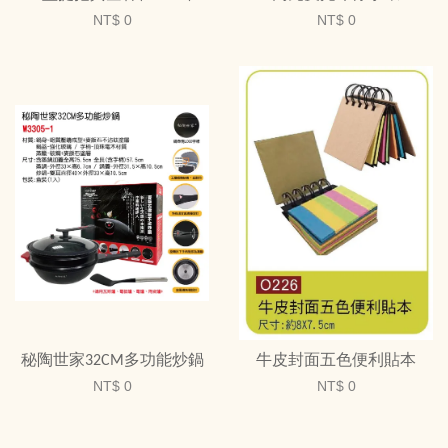
NT$ 0
NT$ 0
秘陶世家32CM多功能炒鍋
牛皮封面五色便利貼本
NT$ 0
NT$ 0