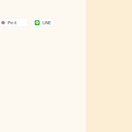
Pin it
LINE