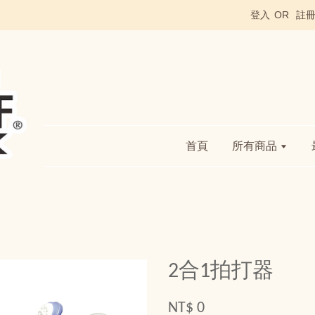
登入
OR
註
首頁
所有商品
2合1拍打器
NT$ 0