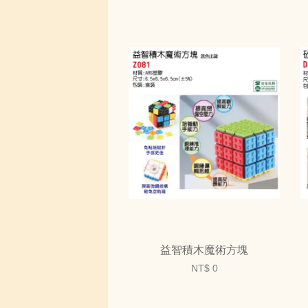
益智積木魔術方塊
NT$ 0