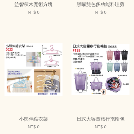
益智積木魔術方塊
黑曜雙色多功能料理剪
NT$ 0
NT$ 0
小熊伸縮衣架
日式大容量旅行拖輪包
NT$ 0
NT$ 0