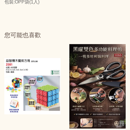
包裝:OPP袋(1入)
您可能也喜歡