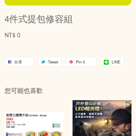
4件式提包修容組
NT$ 0
分享
Tweet
Pin it
LINE
您可能也喜歡