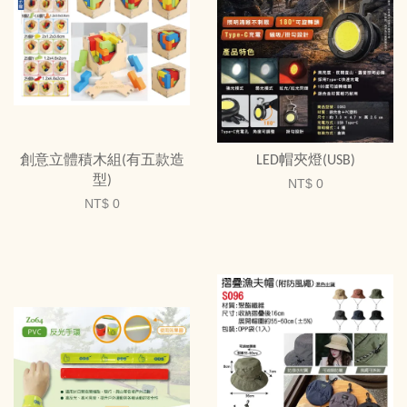
創意立體積木組(有五款造
LED帽夾燈(USB)
型)
NT$ 0
NT$ 0