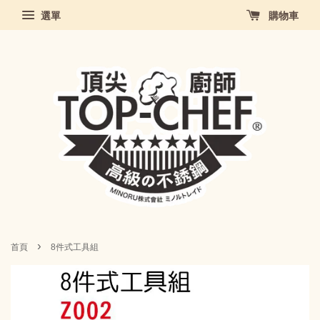
選單
購物車
›
首頁
8件式工具組