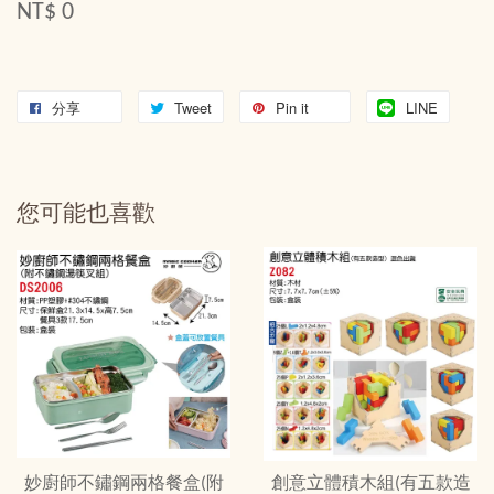
NT$ 0
分享
Tweet
Pin it
LINE
您可能也喜歡
妙廚師不鏽鋼兩格餐盒(附
創意立體積木組(有五款造