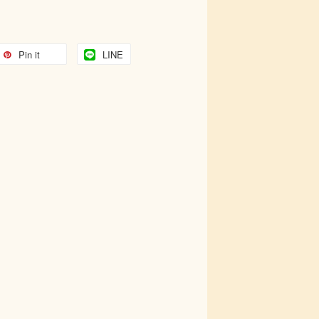
Pin it
LINE