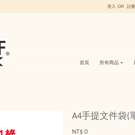
登入
OR
註
首頁
所有商品
A4手提文件袋(
NT$ 0