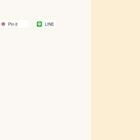
Pin it
LINE