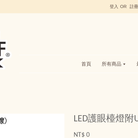
登入
OR
註
首頁
所有商品
LED護眼檯燈附U
NT$ 0