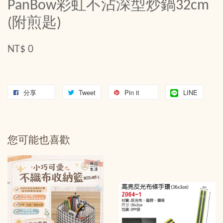
PanBow彩虹不沾深型炒鍋32cm
(附煎匙)
NT$ 0
分享
Tweet
Pin it
LINE
您可能也喜歡