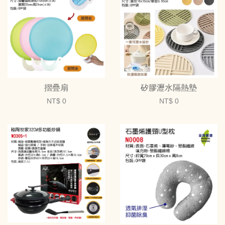
摺疊扇
矽膠瀝水隔熱墊
NT$ 0
NT$ 0