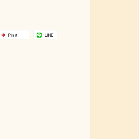
Pin it
LINE