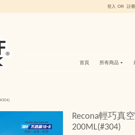
登入
OR
註
首頁
所有商品
304)
Recona輕巧
200ML(#304)