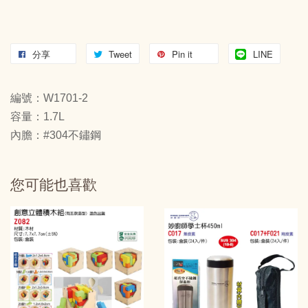
分享
Tweet
Pin it
LINE
編號：W1701-2
容量：1.7L
內膽：#304不鏽鋼
您可能也喜歡