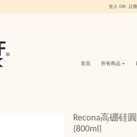
登入
OR
註
首頁
所有商品
Recona高硼
(800ml)