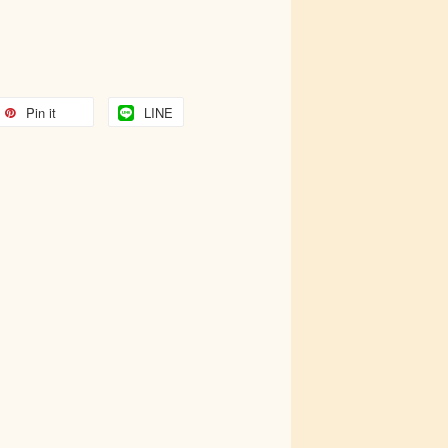
Pin it
LINE