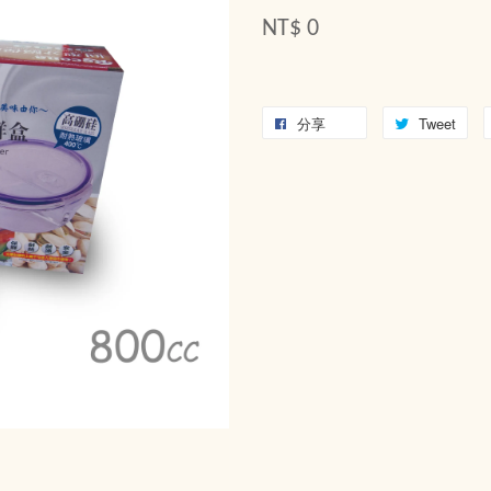
NT$ 0
分享
Tweet