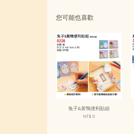
您可能也喜歡
兔子&黃鴨便利貼組
NT$ 0