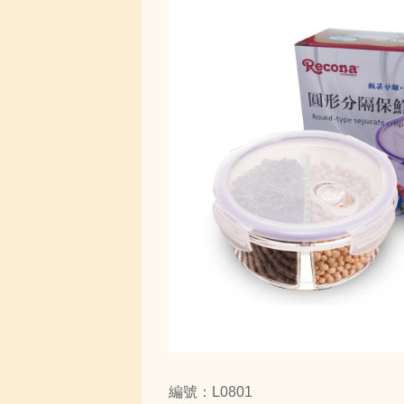
編號：L0801