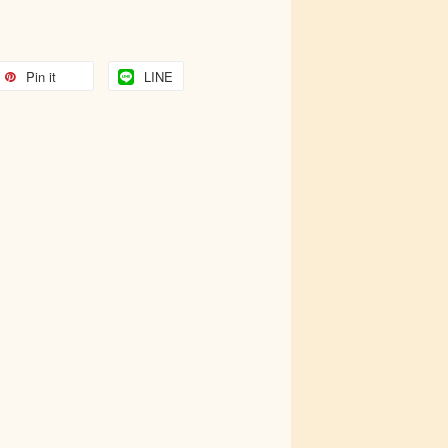
Pin it
LINE