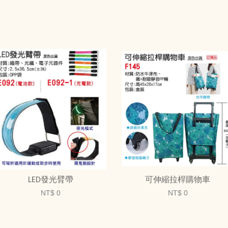
LED發光臂帶
可伸縮拉桿購物車
NT$ 0
NT$ 0