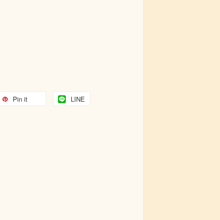
Pin it
LINE