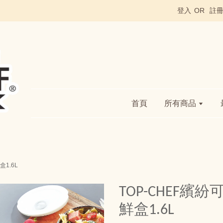
登入
OR
註
首頁
所有商品
1.6L
TOP-CHEF
鮮盒1.6L