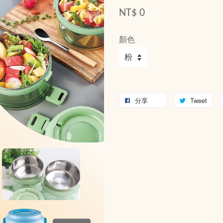
NT$ 0
顏色
分享
Tweet