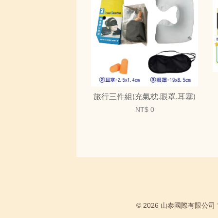
旅行三件組(充氣枕.眼罩.耳塞)
NT$ 0
© 2026 山泰國際有限公司 電話