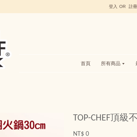
登入
OR
註
首頁
所有商品
TOP-CHEF頂
NT$ 0