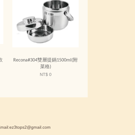
飲
Recona#304雙層提鍋1500ml(附
菜格)
NT$ 0
:ez3tops2@gmail.com