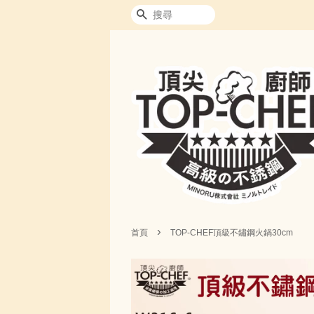
搜尋
›
首頁
TOP-CHEF頂級不鏽鋼火鍋30cm