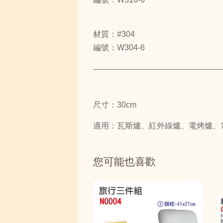
材質：#304
編號：W304-6
尺寸：30cm
適用：瓦斯爐、紅外線爐、電烤爐、
您可能也喜歡