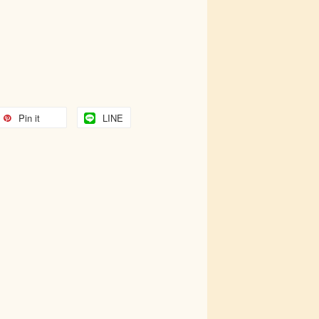
Pin it
LINE