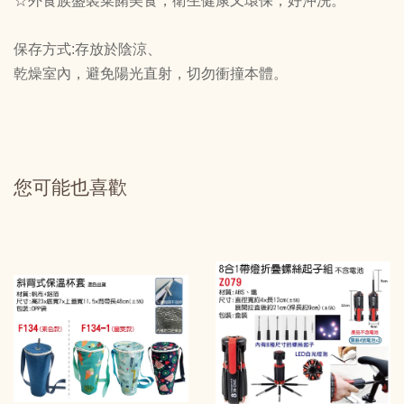
☆外食族盛裝菜餚美食，衛生健康又環保，好沖洗。
保存方式:存放於陰涼、
乾燥室內，避免陽光直射，切勿衝撞本體。
您可能也喜歡