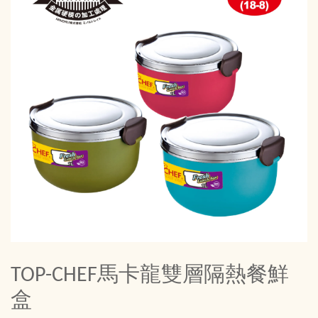
TOP-CHEF馬卡龍雙層隔熱餐鮮
盒