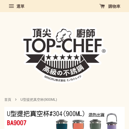
選單
購物車
›
首頁
U型提把真空杯(900ML)