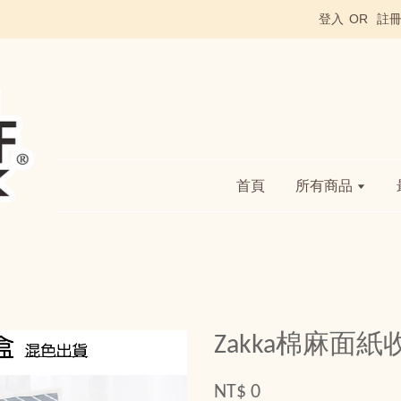
登入
OR
註
首頁
所有商品
Zakka棉麻面
NT$ 0