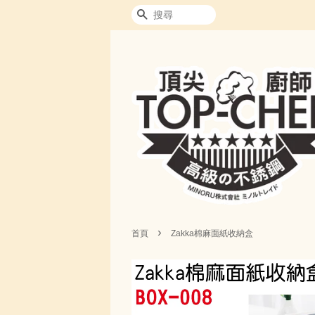
搜尋
›
首頁
Zakka棉麻面紙收納盒